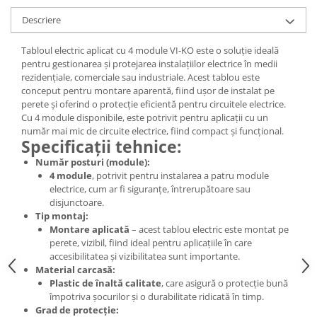
Descriere
Tabloul electric aplicat cu 4 module VI-KO este o soluție ideală
pentru gestionarea și protejarea instalațiilor electrice în medii
rezidențiale, comerciale sau industriale. Acest tablou este
conceput pentru montare aparentă, fiind ușor de instalat pe
perete și oferind o protecție eficientă pentru circuitele electrice.
Cu 4 module disponibile, este potrivit pentru aplicații cu un
număr mai mic de circuite electrice, fiind compact și funcțional.
Specificații tehnice:
Număr posturi (module):
4 module
, potrivit pentru instalarea a patru module
electrice, cum ar fi siguranțe, întrerupătoare sau
disjunctoare.
Tip montaj:
Montare aplicată
– acest tablou electric este montat pe
perete, vizibil, fiind ideal pentru aplicațiile în care
accesibilitatea și vizibilitatea sunt importante.
Material carcasă:
Plastic de înaltă calitate
, care asigură o protecție bună
împotriva șocurilor și o durabilitate ridicată în timp.
Grad de protecție: