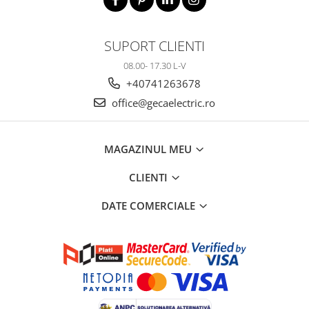
SUPORT CLIENTI
08.00- 17.30 L-V
+40741263678
office@gecaelectric.ro
MAGAZINUL MEU
CLIENTI
DATE COMERCIALE