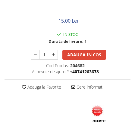
Neopren
Siliconice
15,00 Lei
IN STOC
Durata de livrare:
1
ADAUGA IN COS
Cod Produs:
204682
Ai nevoie de ajutor?
+40741263678
Adauga la Favorite
Cere informatii
OFERTE!