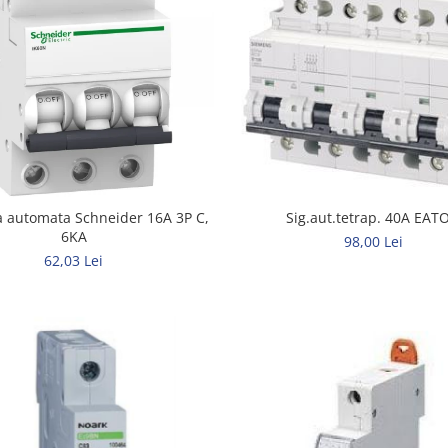
a automata Schneider 16A 3P C,
Sig.aut.tetrap. 40A EAT
6KA
98,00 Lei
62,03 Lei