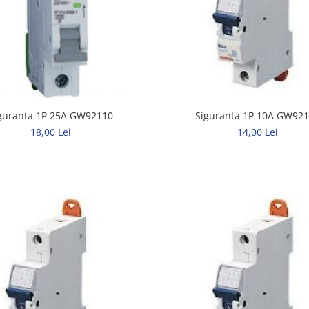
Siguranta 1P 25A GW92110
Siguranta 1P 10A GW92
18,00 Lei
14,00 Lei