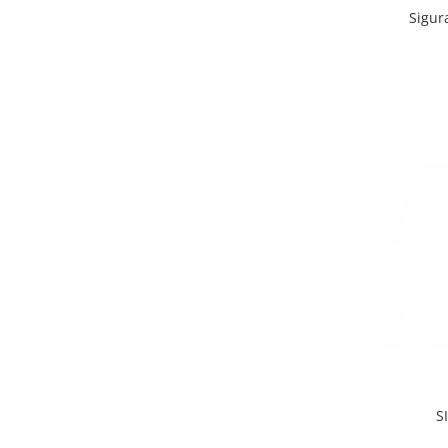
Sigur
S