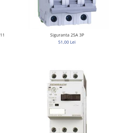
111
Siguranta 25A 3P
51,00 Lei