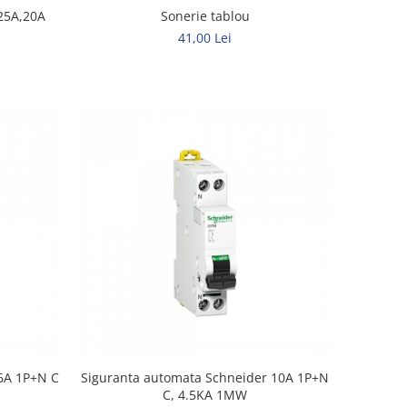
Sonerie tablou
25A,20A
41,00 Lei
Siguranta automata Schneider 10A 1P+N
C, 4.5KA 1MW