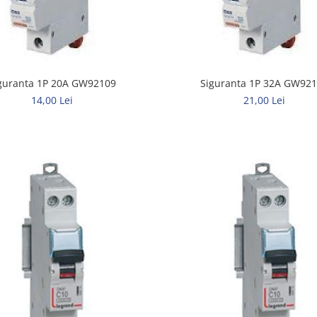
guranta 1P 20A GW92109
Siguranta 1P 32A GW92
14,00 Lei
21,00 Lei