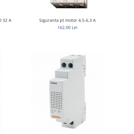
Siguranta pt motor 4,5-6,3 A
D 32 A
162,00 Lei