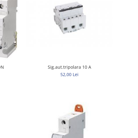
Sig.aut.tripolara 10 A
ON
52,00 Lei