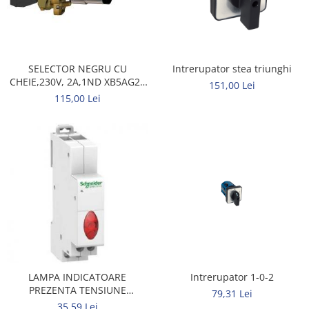
Rigid
Litat
Neopren
Siliconice
SELECTOR NEGRU CU
Intrerupator stea triunghi
PRIZE SI INTRERUPATOARE
CHEIE,230V, 2A,1ND XB5AG21
151,00 Lei
Accesorii prize / intrerupatoare
SCHNEIDER
115,00 Lei
Aparataj Modular
Aparente
Clasice
ACCESORII INSTALATII ELECTRICE
Canal cablu metalic
Canal cablu PVC
Conectica
Doze
LAMPA INDICATOARE
Intrerupator 1-0-2
Elemente imbinare
PREZENTA TENSIUNE
79,31 Lei
MONOFAZATA
Tuburi flexibile
35,59 Lei