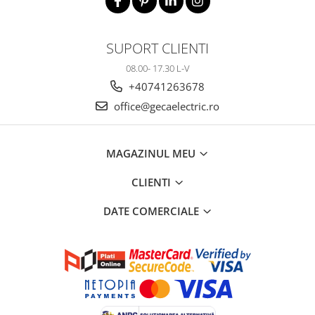
SUPORT CLIENTI
08.00- 17.30 L-V
+40741263678
office@gecaelectric.ro
MAGAZINUL MEU
CLIENTI
DATE COMERCIALE