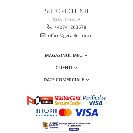
SUPORT CLIENTI
08.00- 17.30 L-V
+40741263678
office@gecaelectric.ro
MAGAZINUL MEU
CLIENTI
DATE COMERCIALE