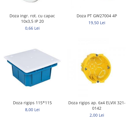
Doza ingr. rot. cu capac
Doza PT GW27004 4P
10x3,5 IP 20
19,50 Lei
0,66 Lei
Doza rigips 115*115
Doza rigips ap. 6x4 ELVIX 321-
0142
8,00 Lei
2,00 Lei