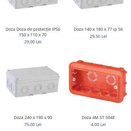
Neopren
Siliconice
Doza Doza de protecție IP56
Doza 140 x 180 x 77 ip 56
150 x 110 x 70
29,50 Lei
29,00 Lei
Doza 4M ST 504E
Doza 240 x 190 x 90
4,00 Lei
75,00 Lei