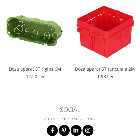
Doza aparat ST tencuiala 2M
Doza aparat ST rigips 6M
1,93 Lei
12,20 Lei
SOCIAL
Urmareste-ne in social media