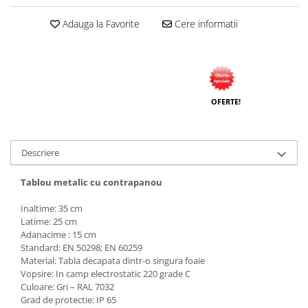
Adauga la Favorite
Cere informatii
OFERTE!
Descriere
Tablou metalic cu contrapanou
Inaltime: 35 cm
Latime: 25 cm
Adanacime : 15 cm
Standard: EN 50298; EN 60259
Material: Tabla decapata dintr-o singura foaie
Vopsire: In camp electrostatic 220 grade C
Culoare: Gri – RAL 7032
Grad de protectie: IP 65