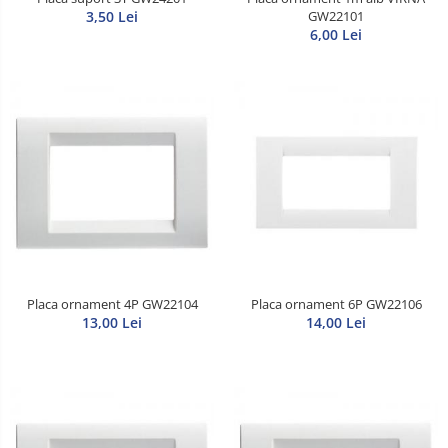
3,50 Lei
GW22101
6,00 Lei
Placa ornament 4P GW22104
Placa ornament 6P GW22106
13,00 Lei
14,00 Lei