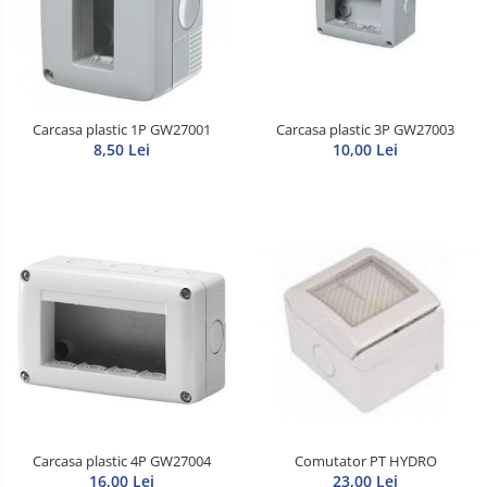
Litat
Neopren
Siliconice
Carcasa plastic 1P GW27001
Carcasa plastic 3P GW27003
8,50 Lei
10,00 Lei
Carcasa plastic 4P GW27004
Comutator PT HYDRO
16,00 Lei
23,00 Lei