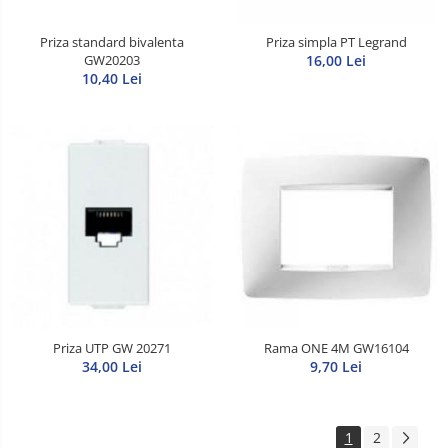
Priza standard bivalenta
Priza simpla PT Legrand
GW20203
16,00 Lei
10,40 Lei
Priza UTP GW 20271
Rama ONE 4M GW16104
34,00 Lei
9,70 Lei
1
2