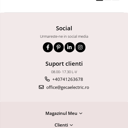
Social
Urmareste-ne in social media
Suport clienti
08.00- 17.30 L-V
+40741263678
office@gecaelectric.ro
Magazinul Meu
Clienti