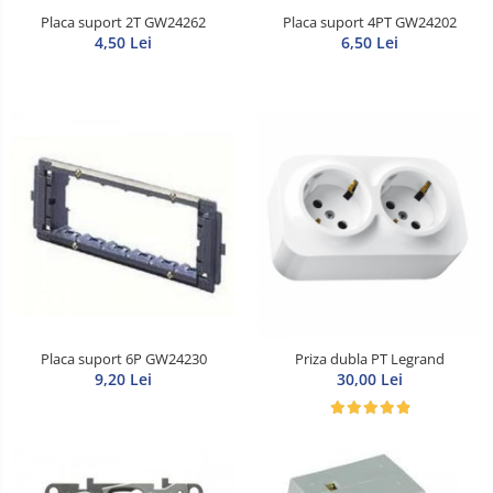
Placa suport 2T GW24262
Placa suport 4PT GW24202
4,50 Lei
6,50 Lei
Placa suport 6P GW24230
Priza dubla PT Legrand
9,20 Lei
30,00 Lei