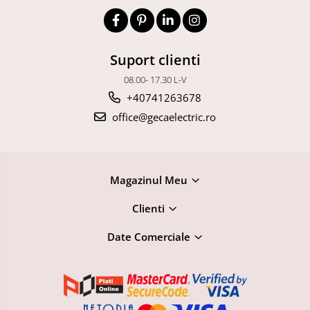
Suport clienti
08.00- 17.30 L-V
+40741263678
office@gecaelectric.ro
Magazinul Meu
Clienti
Date Comerciale