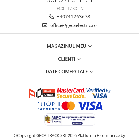
08.00- 17.30 L-V
+40741263678
office@gecaelectric.ro
MAGAZINUL MEU
CLIENTI
DATE COMERCIALE
©Copyright GECA TRACK SRL 2026
Platforma E-commerce by