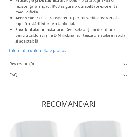
Protecție și Durabilitate:
Nivelul de protecție IP65 și
rezistența la impact IK08 asigură o durabilitate excelentă în
medii dificile.
Acces Facil:
Ușile transparente permit verificarea vizuală
rapidă a stării interne a tabloului.
Flexibilitate în Instalare:
Diversele opțiuni de intrare
pentru cabluri și șina DIN inclusă facilitează o instalare rapidă
și adaptabilă.
Informatii conformitate produs
Review-uri
(0)
FAQ
RECOMANDARI