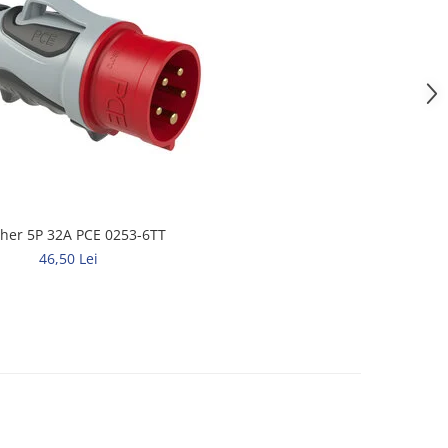
cher 5P 32A PCE 0253-6TT
46,50 Lei