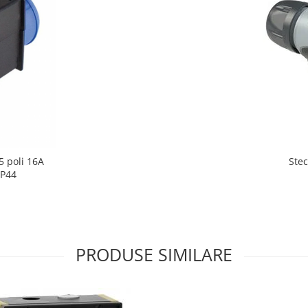
5 poli 16A
Ste
IP44
PRODUSE SIMILARE