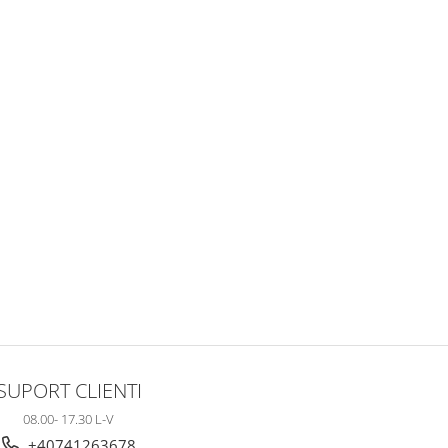
SUPORT CLIENTI
08.00- 17.30 L-V
+40741263678