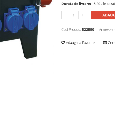
Durata de livrare:
15-20 zile lucra
ADAUG
Cod Produs:
522590
Ai nevoie 
Adauga la Favorite
Cere 