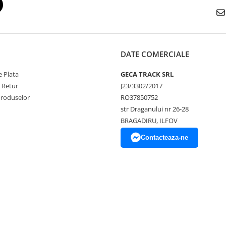
DATE COMERCIALE
 Plata
GECA TRACK SRL
e Retur
J23/3302/2017
Produselor
RO37850752
str Draganului nr 26-28
BRAGADIRU, ILFOV
Contacteaza-ne