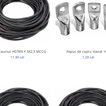
Papuc de cupru stanat 1
cauciuc H07RN-F 3X2,5 MCCG
1,20 Lei
11,30 Lei