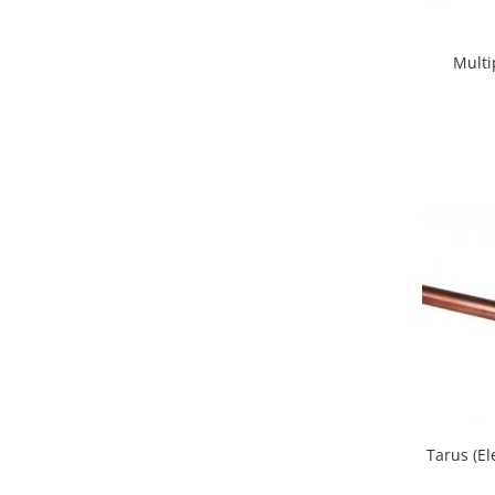
Multi
Tarus (E