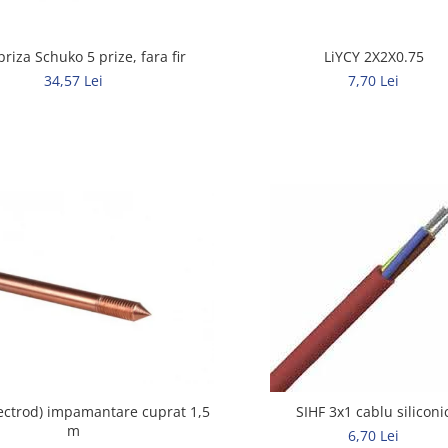
priza Schuko 5 prize, fara fir
LiYCY 2X2X0.75
34,57 Lei
7,70 Lei
lectrod) impamantare cuprat 1,5
SIHF 3x1 cablu siliconi
m
6,70 Lei