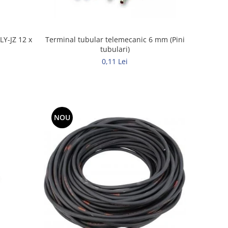
LY-JZ 12 x
Terminal tubular telemecanic 6 mm (Pini
tubulari)
0,11 Lei
NOU