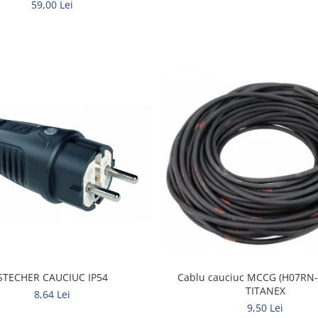
59,00 Lei
STECHER CAUCIUC IP54
Cablu cauciuc MCCG (H07RN-F
TITANEX
8,64 Lei
9,50 Lei