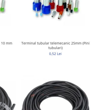
c 10 mm
Terminal tubular telemecanic 25mm (Pini
tubulari)
0,52 Lei