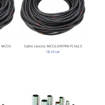
,5 MCCG
Cablu cauciuc MCCG (H07RN-F) 5x2.5
18,10 Lei