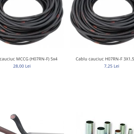
 cauciuc MCCG (H07RN-F) 5x4
Cablu cauciuc H07RN-F 3X1
28,00 Lei
7,25 Lei