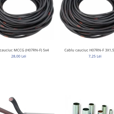
 cauciuc MCCG (H07RN-F) 5x4
Cablu cauciuc H07RN-F 3X1
28,00 Lei
7,25 Lei