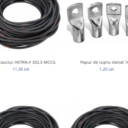
Papuc de cupru stanat 1
cauciuc H07RN-F 3X2,5 MCCG
1,20 Lei
11,30 Lei