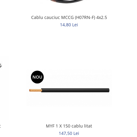
Cablu cauciuc MCCG (H07RN-F) 4x2.5
14,80 Lei
NOU
c
MYF 1 X 150 cablu litat
147,50 Lei