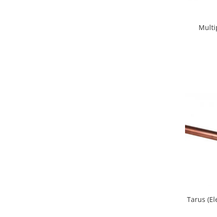
Multi
Tarus (E