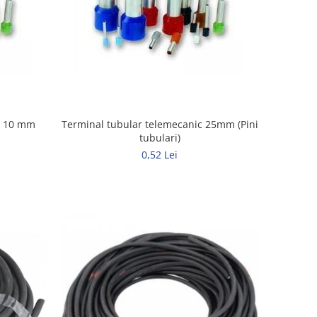
c 10 mm
Terminal tubular telemecanic 25mm (Pini
tubulari)
0,52 Lei