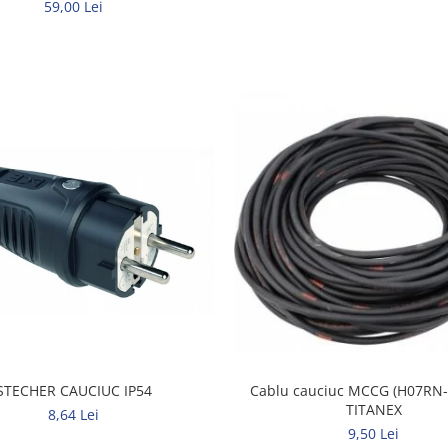
59,00 Lei
STECHER CAUCIUC IP54
Cablu cauciuc MCCG (H07RN-F
TITANEX
8,64 Lei
9,50 Lei