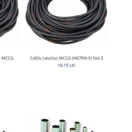
,5 MCCG
Cablu cauciuc MCCG (H07RN-F) 5x2.5
18,10 Lei