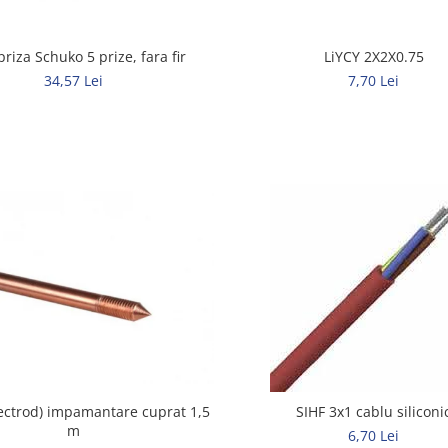
priza Schuko 5 prize, fara fir
LiYCY 2X2X0.75
34,57 Lei
7,70 Lei
lectrod) impamantare cuprat 1,5
SIHF 3x1 cablu siliconi
m
6,70 Lei