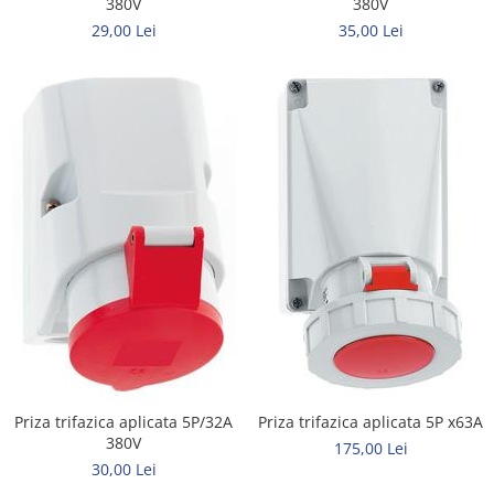
380V
380V
29,00 Lei
35,00 Lei
Priza trifazica aplicata 5P/32A
Priza trifazica aplicata 5P x63A
380V
175,00 Lei
30,00 Lei