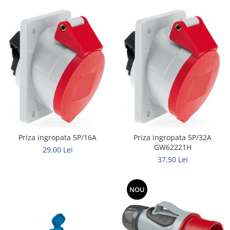
Priza ingropata 5P/16A
Priza ingropata 5P/32A
GW62221H
29,00 Lei
37,50 Lei
NOU