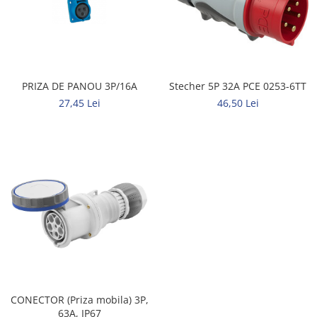
PRIZA DE PANOU 3P/16A
Stecher 5P 32A PCE 0253-6TT
27,45 Lei
46,50 Lei
CONECTOR (Priza mobila) 3P,
63A, IP67