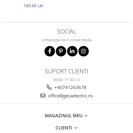
160,66 Lei
SOCIAL
Urmareste-ne in social media
SUPORT CLIENTI
08.00- 17.30 L-V
+40741263678
office@gecaelectric.ro
MAGAZINUL MEU
CLIENTI