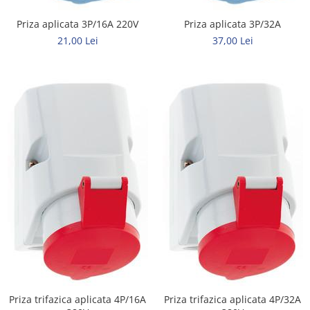
Metalice
Priza aplicata 3P/16A 220V
Priza aplicata 3P/32A
Policarbonat
21,00 Lei
37,00 Lei
MATERIALE ELECTRICE DIVERSE
Diverse
Scule
Senzori
Ventilatoare
Priza trifazica aplicata 4P/16A
Priza trifazica aplicata 4P/32A