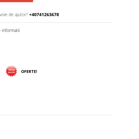
voie de ajutor?
+40741263678
informatii
OFERTE!