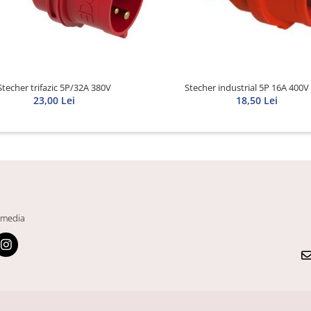
Stecher trifazic 5P/32A 380V
Stecher industrial 5P 16A 400V
23,00 Lei
18,50 Lei
 media