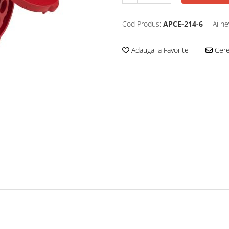
Cod Produs:
APCE-214-6
Ai ne
Adauga la Favorite
Cere 