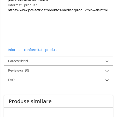
Informatii produs :
https://www.pcelectric.at/de/infos-medien/produkthinweis.html
Informatii conformitate produs
Caracteristici
Review-uri
(0)
FAQ
Produse similare