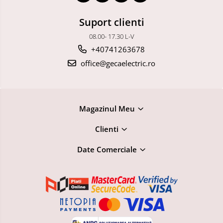
Suport clienti
08.00- 17.30 L-V
+40741263678
office@gecaelectric.ro
Magazinul Meu
Clienti
Date Comerciale