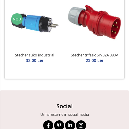
NOU
Stecher suko industrial
Stecher trifazic 5P/32A 380V
32,00 Lei
23,00 Lei
Social
Urmareste-ne in social media