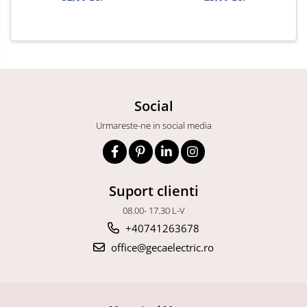
Social
Urmareste-ne in social media
Suport clienti
08.00- 17.30 L-V
+40741263678
office@gecaelectric.ro