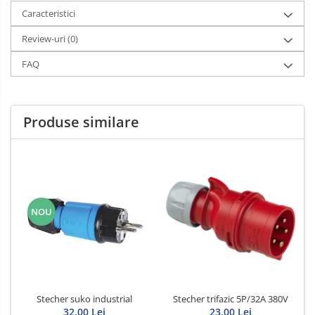
Caracteristici
Review-uri
(0)
FAQ
Produse similare
NOU
Stecher suko industrial
Stecher trifazic 5P/32A 380V
32,00 Lei
23,00 Lei