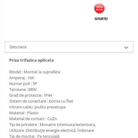
OFERTE!
Descriere
Priza trifazica aplicata
Model : Montat la suprafata
Amperaj : 16A
Numar poli : 5P
Tensiune :380V
Grad de protectie : IP44
Sistem de conectare : borna cu fliet
Intrare cablu: piulita presetupa
Material : Plastic
Material de contact : CuZn
Tip de prindere : Monatre interioara/exterioara.
Utilizare :Distribuție energie electrică, Îmbinare
Tip de montaj : Pe tencuială