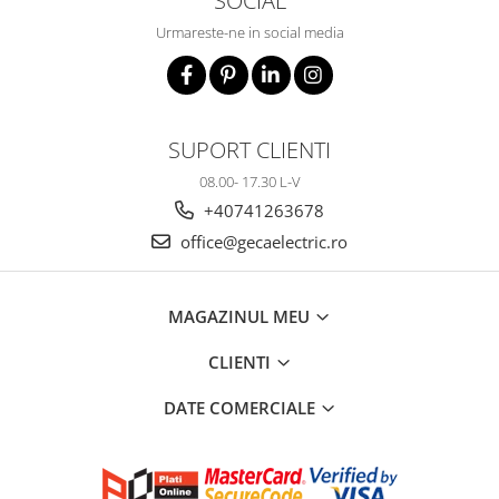
SOCIAL
Urmareste-ne in social media
SUPORT CLIENTI
08.00- 17.30 L-V
+40741263678
office@gecaelectric.ro
MAGAZINUL MEU
CLIENTI
DATE COMERCIALE