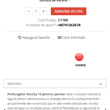
Durata de livrare:
1
ADAUGA IN COS
Cod Produs:
C1788
Ai nevoie de ajutor?
+40741263678
Adauga la Favorite
Cere informatii
OFERTE!
Descriere
Prelungitor Stecky 12 pentru șantier
este o soluție robustă și
sigură pentru alimentarea cu energie electrică a echipamentelor
pe șantierele de construcții sau în alte medii industriale. Acesta
este echipat cu multiple prize, oferind flexibilitate și siguranță în