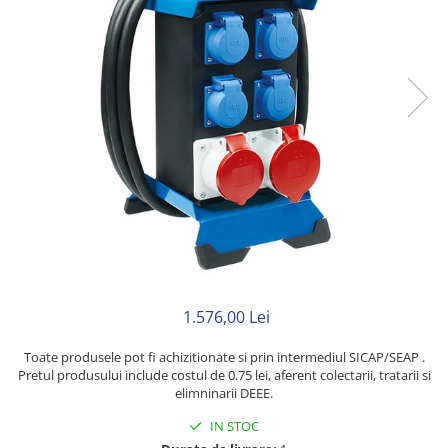
Neopren
Siliconice
1.576,00 Lei
Toate produsele pot fi achizitionate si prin intermediul SICAP/SEAP .
Pretul produsului include costul de 0.75 lei, aferent colectarii, tratarii si
elimninarii DEEE.
IN STOC