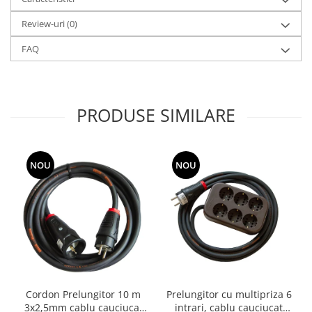
Review-uri
(0)
FAQ
PRODUSE SIMILARE
NOU
NOU
Cordon Prelungitor 10 m
Prelungitor cu multipriza 6
3x2,5mm cablu cauciucat
intrari, cablu cauciucat