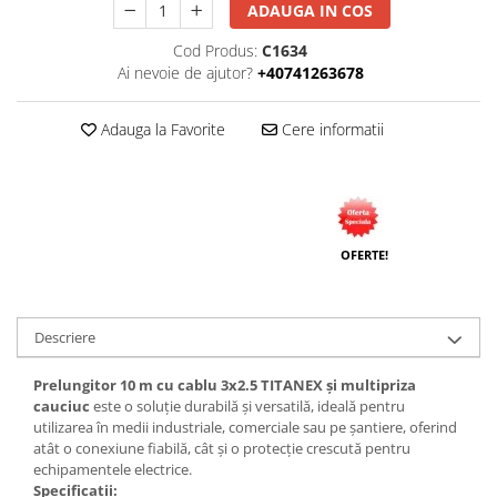
ADAUGA IN COS
Cod Produs:
C1634
Ai nevoie de ajutor?
+40741263678
Adauga la Favorite
Cere informatii
OFERTE!
Descriere
Prelungitor 10 m cu cablu 3x2.5 TITANEX și multipriza
cauciuc
este o soluție durabilă și versatilă, ideală pentru
utilizarea în medii industriale, comerciale sau pe șantiere, oferind
atât o conexiune fiabilă, cât și o protecție crescută pentru
echipamentele electrice.
Specificații: