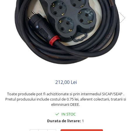
Neopren
Siliconice
212,00 Lei
Toate produsele pot fi achizitionate si prin intermediul SICAP/SEAP .
Pretul produsului include costul de 0.75 lei, aferent colectarii, tratarii si
elimninarii DEEE.
IN STOC
Durata de livrare:
1