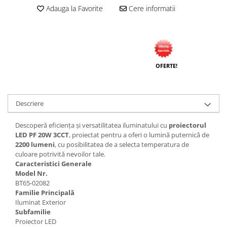
Adauga la Favorite
Cere informatii
OFERTE!
Descriere
Descoperă eficiența și versatilitatea iluminatului cu
proiectorul
LED PF 20W 3CCT
, proiectat pentru a oferi o lumină puternică de
2200 lumeni
, cu posibilitatea de a selecta temperatura de
culoare potrivită nevoilor tale.
Caracteristici Generale
Model Nr.
BT65-02082
Familie Principală
Iluminat Exterior
Subfamilie
Proiector LED