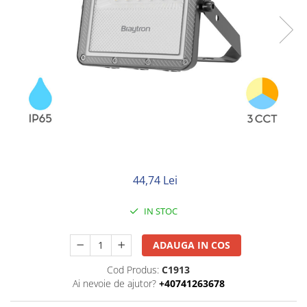
Neopren
Siliconice
44,74 Lei
IN STOC
ADAUGA IN COS
Cod Produs:
C1913
Ai nevoie de ajutor?
+40741263678