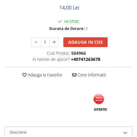
Neopren
14,00 Lei
Siliconice
IN STOC
Durata de livrare:
1
ADAUGA IN COS
Cod Produs:
504966
Ai nevoie de ajutor?
+40741263678
Adauga la Favorite
Cere informatii
OFERTE!
Descriere