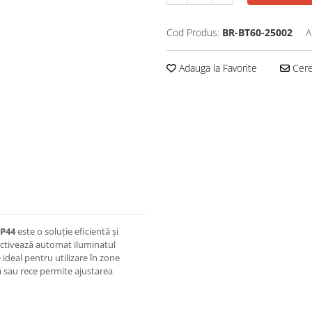
Cod Produs:
BR-BT60-25002
A
Adauga la Favorite
Cere 
IP44
este o soluție eficientă și
activează automat iluminatul
 ideal pentru utilizare în zone
ă sau rece permite ajustarea