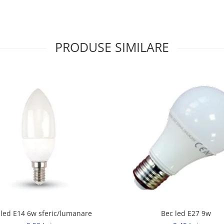
PRODUSE SIMILARE
Bec led E14 6w sferic/lumanare
Bec led E27 9w