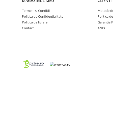
MAGAZINUL MEU
CLIENTI
Termeni si Conditii
Metode de
Politica de Confidentialitate
Politica d
Politica de livrare
Garantia 
Contact
ANPC