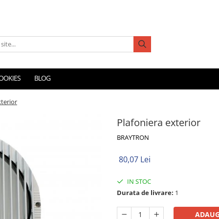
COOKIES
BLOG
xterior
Plafoniera exterior
BRAYTRON
80,07 Lei
IN STOC
Durata de livrare:
1
ADAUG