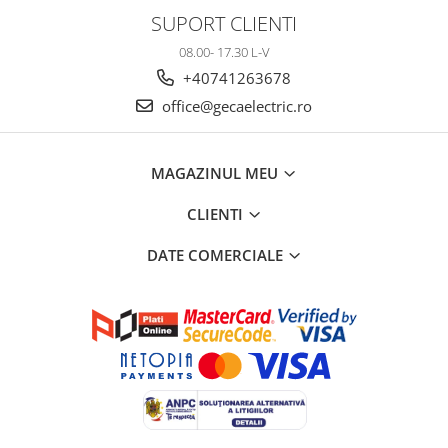
SUPORT CLIENTI
08.00- 17.30 L-V
+40741263678
office@gecaelectric.ro
MAGAZINUL MEU
CLIENTI
DATE COMERCIALE