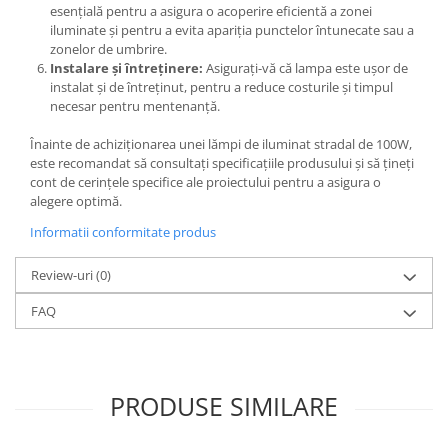
esențială pentru a asigura o acoperire eficientă a zonei
iluminate și pentru a evita apariția punctelor întunecate sau a
zonelor de umbrire.
Instalare și întreținere:
Asigurați-vă că lampa este ușor de
instalat și de întreținut, pentru a reduce costurile și timpul
necesar pentru mentenanță.
Înainte de achiziționarea unei lămpi de iluminat stradal de 100W,
este recomandat să consultați specificațiile produsului și să țineți
cont de cerințele specifice ale proiectului pentru a asigura o
alegere optimă.
Informatii conformitate produs
Review-uri
(0)
FAQ
PRODUSE SIMILARE