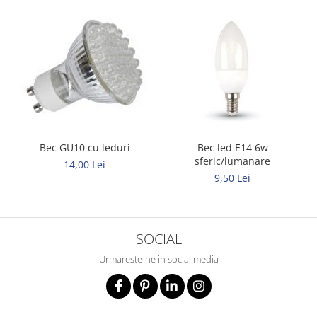
Bec GU10 cu leduri
Bec led E14 6w
sferic/lumanare
14,00 Lei
9,50 Lei
SOCIAL
Urmareste-ne in social media