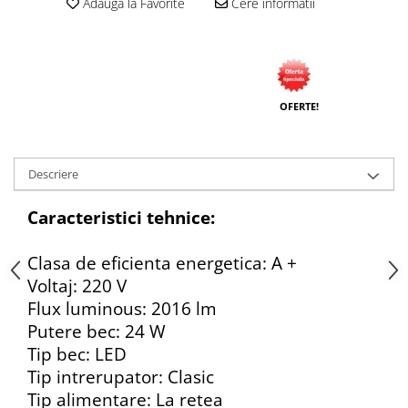
Adauga la Favorite
Cere informatii
OFERTE!
Descriere
Caracteristici tehnice:
Clasa de eficienta energetica: A +
Voltaj: 220 V
Flux luminous: 2016 lm
Putere bec: 24 W
Tip bec: LED
Tip intrerupator: Clasic
Tip alimentare: La retea