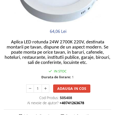
Neopren
Siliconice
64,06 Lei
Aplica LED rotunda 24W 2700K 220V, destinata
montarii pe tavan, dispune de un aspect modern. Se
poate monta pe orice tavan, in baruri, cafenele,
hoteluri, restaurante, institutii publice, garaje, birouri,
sali de conferinte, locuinte etc.
IN STOC
Durata de livrare:
1
ADAUGA IN COS
Cod Produs:
505408
Ai nevoie de ajutor?
+40741263678