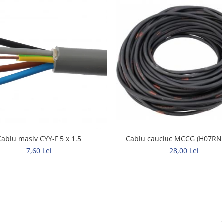
Cablu masiv CYY-F 5 x 1.5
Cablu cauciuc MCCG (H07RN-
7,60 Lei
28,00 Lei