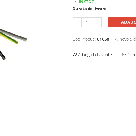
IN STOC
Durata de livrare:
1
ADAUG
Cod Produs:
C1650
Ai nevoie d
Adauga la Favorite
Cere 