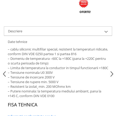
OFERTE!
Descriere
Date tehnice
– cablu siliconic multifilar special, rezistent la temperaturi ridicate,
conform DIN VDE 0250 partea 1 si partea 816
– Domeniu de temperatura –60C la +180C (pana la +220C pentru
o scurta perioada de timp)
– Limita de temperatura la conductor in timpul functionarii +180C
– Tensiune nominala U0 300V
– Tensiune de incercare 2000 V
– Tensiune de rupere min. 5000 V
– Rezistent la izolat¸ min. 200 MOhmx km
– Putere nominala: la temperatura mediului ambiant, pana la
+145 C, conform DIN VDE 0100
FISA TEHNICA