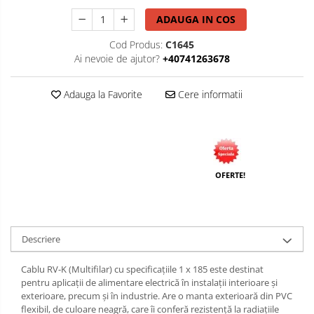
ADAUGA IN COS
Cod Produs:
C1645
Ai nevoie de ajutor?
+40741263678
Adauga la Favorite
Cere informatii
OFERTE!
Descriere
Cablu RV-K (Multifilar) cu specificațiile 1 x 185 este destinat
pentru aplicații de alimentare electrică în instalații interioare și
exterioare, precum și în industrie. Are o manta exterioară din PVC
flexibil, de culoare neagră, care îi conferă rezistență la radiațiile