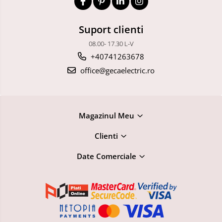
Suport clienti
08.00- 17.30 L-V
+40741263678
office@gecaelectric.ro
Magazinul Meu
Clienti
Date Comerciale