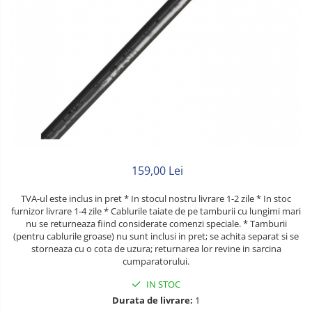
Litat
Neopren
Siliconice
159,00 Lei
TVA-ul este inclus in pret * In stocul nostru livrare 1-2 zile * In stoc
furnizor livrare 1-4 zile * Cablurile taiate de pe tamburii cu lungimi mari
nu se returneaza fiind considerate comenzi speciale. * Tamburii
(pentru cablurile groase) nu sunt inclusi in pret; se achita separat si se
storneaza cu o cota de uzura; returnarea lor revine in sarcina
cumparatorului.
IN STOC
Durata de livrare:
1