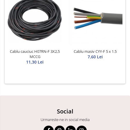
Cablu cauciuc H07RN-F 3X2,5
Cablu masiv CYY-F 5 x 1.5
MCCG
7,60 Lei
11,30 Lei
Social
Urmareste-ne in social media