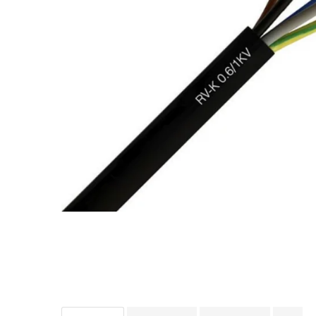
Rigid
Litat
Neopren
Siliconice
PRIZE SI INTRERUPATOARE
Accesorii prize / intrerupatoare
Aparataj Modular
Aparente
Clasice
ACCESORII INSTALATII ELECTRICE
Canal cablu metalic
Canal cablu PVC
Conectica
Doze
Elemente imbinare
Tuburi flexibile