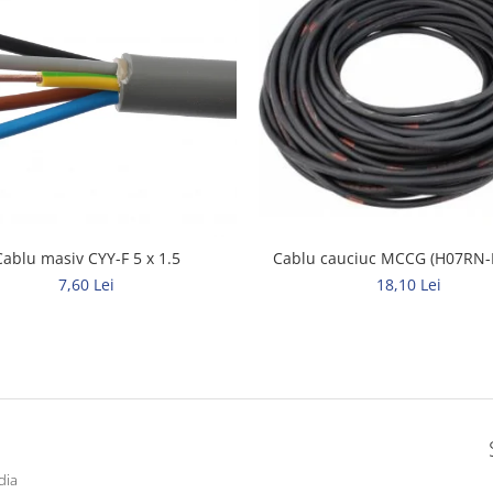
Cablu masiv CYY-F 5 x 1.5
Cablu cauciuc MCCG (H07RN-F
7,60 Lei
18,10 Lei
dia