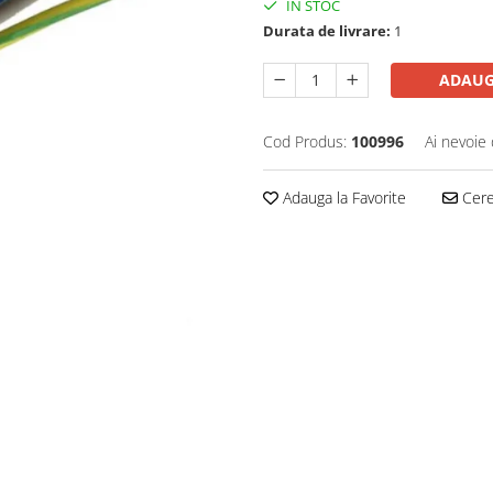
IN STOC
Durata de livrare:
1
ADAUG
Cod Produs:
100996
Ai nevoie 
Adauga la Favorite
Cere 