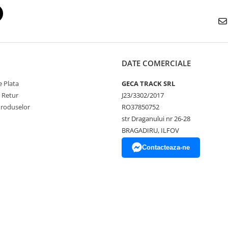
DATE COMERCIALE
 Plata
GECA TRACK SRL
e Retur
J23/3302/2017
Produselor
RO37850752
str Draganului nr 26-28
BRAGADIRU, ILFOV
Contacteaza-ne