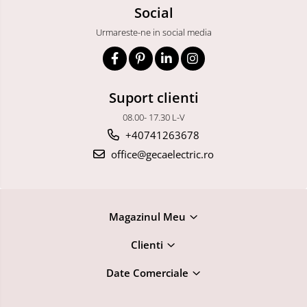
Social
Urmareste-ne in social media
Suport clienti
08.00- 17.30 L-V
+40741263678
office@gecaelectric.ro
Magazinul Meu
Clienti
Date Comerciale