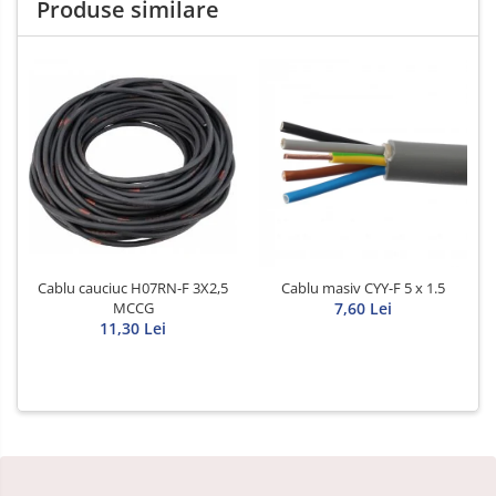
Produse similare
Cablu cauciuc H07RN-F 3X2,5
Cablu masiv CYY-F 5 x 1.5
MCCG
7,60 Lei
11,30 Lei