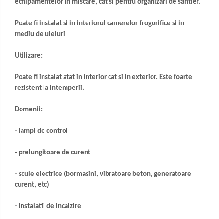
echipamentelor in miscare, cat si pentru organizari de santier.
Poate fi instalat si in interiorul camerelor frogorifice si in
mediu de uleiuri
Utilizare:
Poate fi instalat atat in interior cat si in exterior. Este foarte
rezistent la intemperii.
Domenii:
- lampi de control
- prelungitoare de curent
- scule electrice (bormasini, vibratoare beton, generatoare
curent, etc)
- instalatii de incalzire