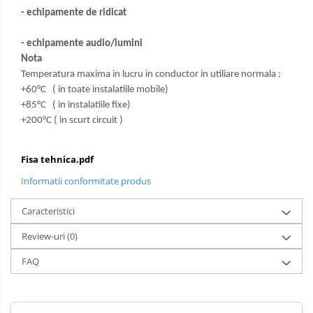
- echipamente de ridicat
- echipamente audio/lumini
Nota
Temperatura maxima in lucru in conductor in utiliare normala :
+60°C ( in toate instalatiile mobile)
+85°C ( in instalatiile fixe)
+200°C ( in scurt circuit )
Fisa tehnica.pdf
Informatii conformitate produs
Caracteristici
Review-uri
(0)
FAQ