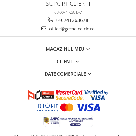
SUPORT CLIENTI
08.00- 17.30 L-V
+40741263678
office@gecaelectric.ro
MAGAZINUL MEU
CLIENTI
DATE COMERCIALE