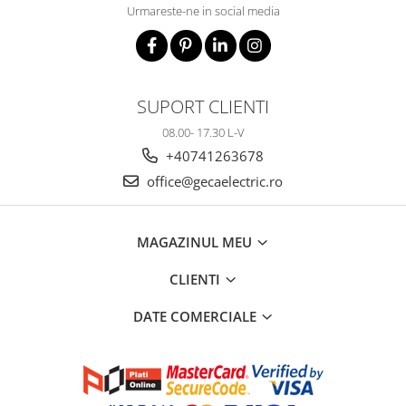
Urmareste-ne in social media
SUPORT CLIENTI
08.00- 17.30 L-V
+40741263678
office@gecaelectric.ro
MAGAZINUL MEU
CLIENTI
DATE COMERCIALE