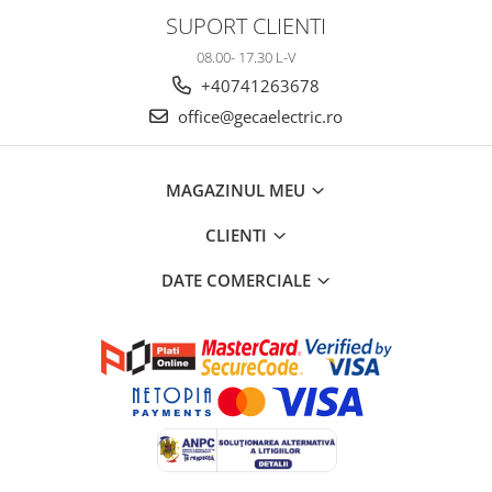
SUPORT CLIENTI
08.00- 17.30 L-V
+40741263678
office@gecaelectric.ro
MAGAZINUL MEU
CLIENTI
DATE COMERCIALE