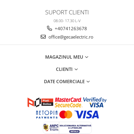
SUPORT CLIENTI
08.00- 17.30 L-V
+40741263678
office@gecaelectric.ro
MAGAZINUL MEU
CLIENTI
DATE COMERCIALE