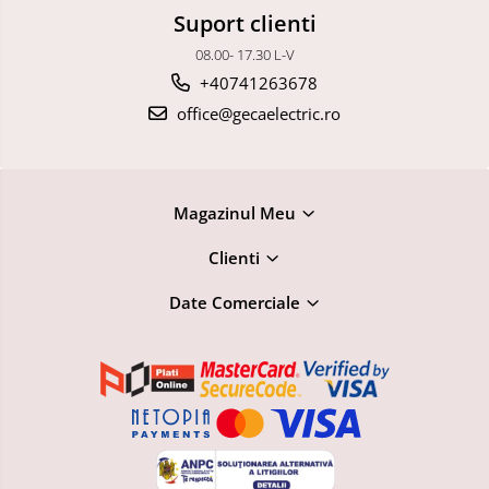
Suport clienti
08.00- 17.30 L-V
+40741263678
office@gecaelectric.ro
Magazinul Meu
Clienti
Date Comerciale