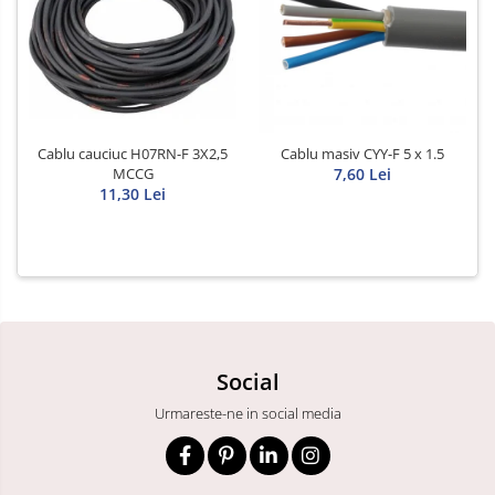
Cablu cauciuc H07RN-F 3X2,5
Cablu masiv CYY-F 5 x 1.5
MCCG
7,60 Lei
11,30 Lei
Social
Urmareste-ne in social media