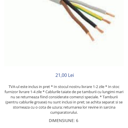
Neopren
Siliconice
21,00 Lei
TVA-ul este inclus in pret * In stocul nostru livrare 1-2 zile * In stoc
furnizor livrare 1-4 zile * Cablurile taiate de pe tamburii cu lungimi mari
nu se returneaza fiind considerate comenzi speciale. * Tamburii
(pentru cablurile groase) nu sunt inclusi in pret; se achita separat si se
storneaza cu o cota de uzura; returnarea lor revine in sarcina
cumparatorului.
DIMENSIUNE
:
6