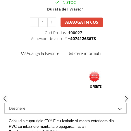
IN STOC
Durata de livrare:
1
ADAUGA IN COS
Cod Produs:
100027
Ai nevoie de ajutor?
+40741263678
Adauga la Favorite
Cere informatii
OFERTE!
Descriere
Cablu din cupru rigid CYY-F cu izolatie si manta exterioara din
PVC cu intarziere marita la propagarea flacarii