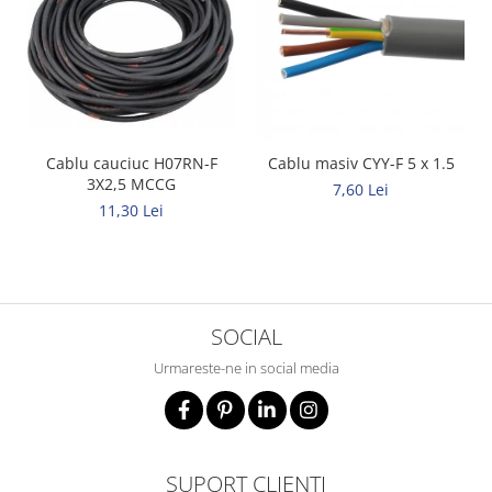
Cablu cauciuc H07RN-F
Cablu masiv CYY-F 5 x 1.5
3X2,5 MCCG
7,60 Lei
11,30 Lei
SOCIAL
Urmareste-ne in social media
SUPORT CLIENTI