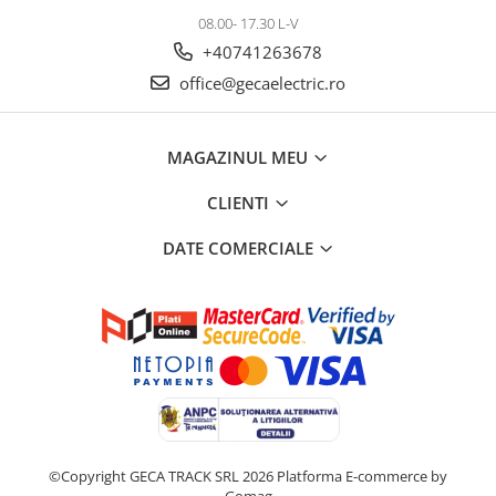
08.00- 17.30 L-V
+40741263678
office@gecaelectric.ro
MAGAZINUL MEU
CLIENTI
DATE COMERCIALE
©Copyright GECA TRACK SRL 2026
Platforma E-commerce by