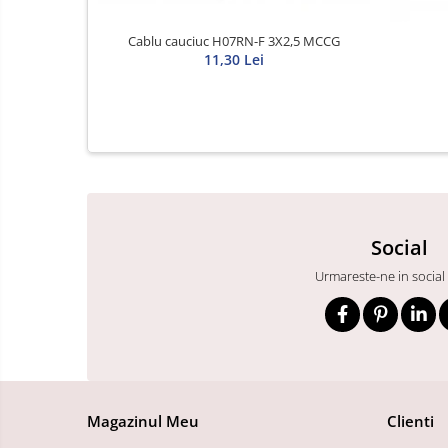
Cablu cauciuc H07RN-F 3X2,5 MCCG
11,30 Lei
Social
Urmareste-ne in social
Magazinul Meu
Clienti