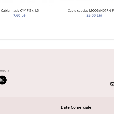
Cablu masiv CYY-F 5 x 1.5
Cablu cauciuc MCCG (H07RN-F
7,60 Lei
28,00 Lei
 media
Date Comerciale