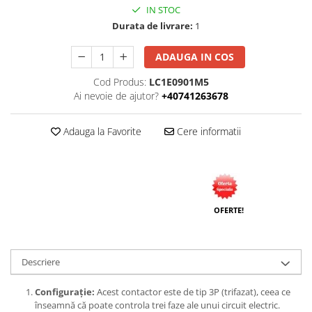
IN STOC
Durata de livrare:
1
ADAUGA IN COS
Cod Produs:
LC1E0901M5
Ai nevoie de ajutor?
+40741263678
Adauga la Favorite
Cere informatii
OFERTE!
Descriere
Configurație:
Acest contactor este de tip 3P (trifazat), ceea ce
înseamnă că poate controla trei faze ale unui circuit electric.