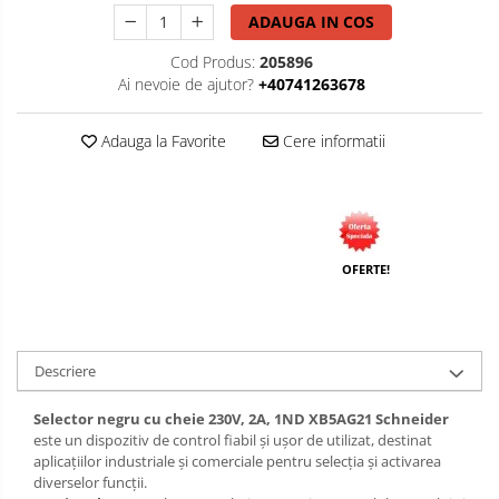
ADAUGA IN COS
Cod Produs:
205896
Ai nevoie de ajutor?
+40741263678
Adauga la Favorite
Cere informatii
OFERTE!
Descriere
Selector negru cu cheie 230V, 2A, 1ND XB5AG21 Schneider
este un dispozitiv de control fiabil și ușor de utilizat, destinat
aplicațiilor industriale și comerciale pentru selecția și activarea
diverselor funcții.