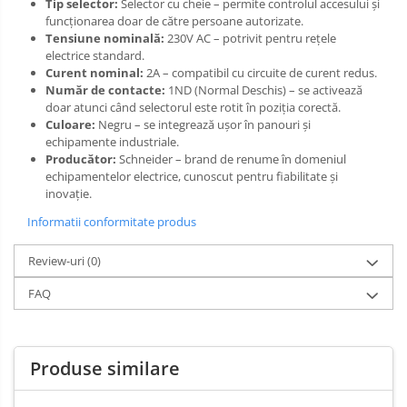
Tip selector:
Selector cu cheie – permite controlul accesului și
funcționarea doar de către persoane autorizate.
Tensiune nominală:
230V AC – potrivit pentru rețele
electrice standard.
Curent nominal:
2A – compatibil cu circuite de curent redus.
Număr de contacte:
1ND (Normal Deschis) – se activează
doar atunci când selectorul este rotit în poziția corectă.
Culoare:
Negru – se integrează ușor în panouri și
echipamente industriale.
Producător:
Schneider – brand de renume în domeniul
echipamentelor electrice, cunoscut pentru fiabilitate și
inovație.
Informatii conformitate produs
Review-uri
(0)
FAQ
Produse similare