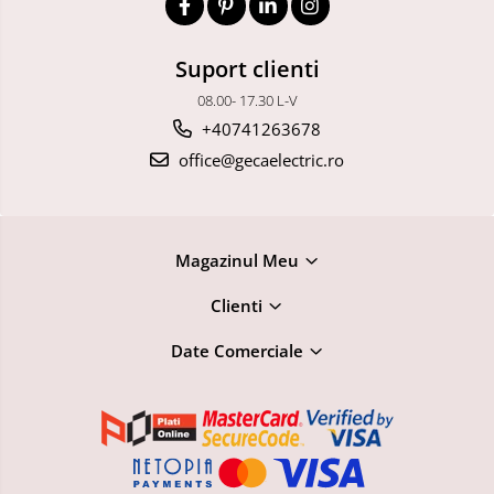
Suport clienti
08.00- 17.30 L-V
+40741263678
office@gecaelectric.ro
Magazinul Meu
Clienti
Date Comerciale