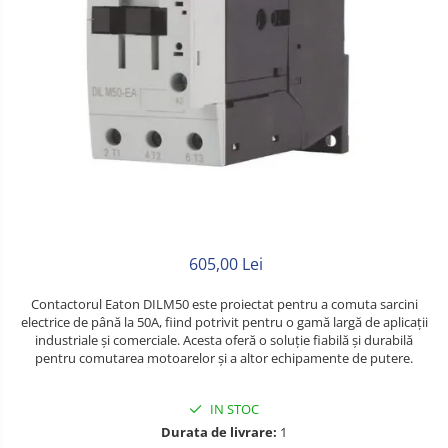
Litat
Neopren
Siliconice
605,00 Lei
Contactorul Eaton DILM50 este proiectat pentru a comuta sarcini
electrice de până la 50A, fiind potrivit pentru o gamă largă de aplicații
industriale și comerciale. Acesta oferă o soluție fiabilă și durabilă
pentru comutarea motoarelor și a altor echipamente de putere.
IN STOC
Durata de livrare:
1