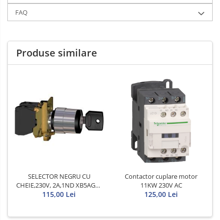
FAQ
Produse similare
SELECTOR NEGRU CU
Contactor cuplare motor
CHEIE,230V, 2A,1ND XB5AG21
11KW 230V AC
SCHNEIDER
115,00 Lei
125,00 Lei