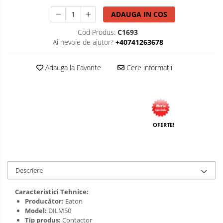
ADAUGA IN COS
Cod Produs:
C1693
Ai nevoie de ajutor?
+40741263678
Adauga la Favorite
Cere informatii
OFERTE!
Descriere
Caracteristici Tehnice:
Producător:
Eaton
Model:
DILM50
Tip produs:
Contactor