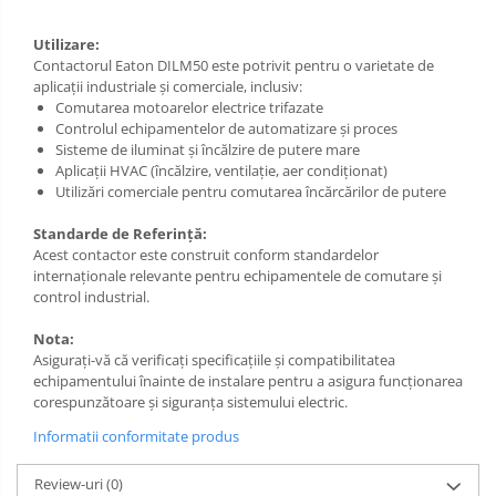
Utilizare:
Contactorul Eaton DILM50 este potrivit pentru o varietate de
aplicații industriale și comerciale, inclusiv:
Comutarea motoarelor electrice trifazate
Controlul echipamentelor de automatizare și proces
Sisteme de iluminat și încălzire de putere mare
Aplicații HVAC (încălzire, ventilație, aer condiționat)
Utilizări comerciale pentru comutarea încărcărilor de putere
Standarde de Referință:
Acest contactor este construit conform standardelor
internaționale relevante pentru echipamentele de comutare și
control industrial.
Nota:
Asigurați-vă că verificați specificațiile și compatibilitatea
echipamentului înainte de instalare pentru a asigura funcționarea
corespunzătoare și siguranța sistemului electric.
Informatii conformitate produs
Review-uri
(0)