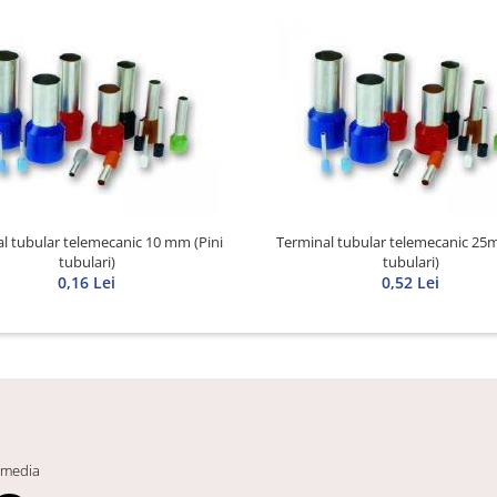
l tubular telemecanic 10 mm (Pini
Terminal tubular telemecanic 25m
tubulari)
tubulari)
0,16 Lei
0,52 Lei
 media