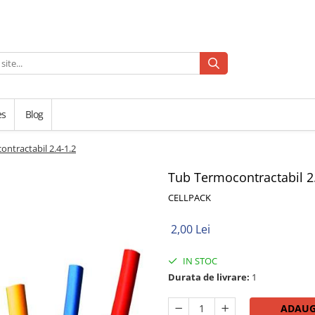
es
Blog
ntractabil 2.4-1.2
Tub Termocontractabil 2
CELLPACK
2,00 Lei
IN STOC
Durata de livrare:
1
ADAUG