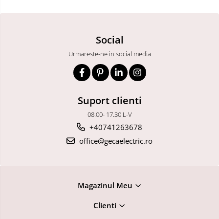
Social
Urmareste-ne in social media
Suport clienti
08.00- 17.30 L-V
+40741263678
office@gecaelectric.ro
Magazinul Meu
Clienti