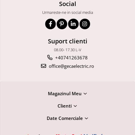
Social
Urmareste-ne in social media
Suport clienti
08.00- 17.30 L-V
+40741263678
office@gecaelectric.ro
Magazinul Meu
Clienti
Date Comerciale