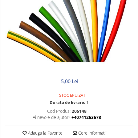
Litat
Neopren
Siliconice
5,00 Lei
STOC EPUIZAT
Durata de livrare:
1
Cod Produs:
205148
Ai nevoie de ajutor?
+40741263678
Adauga la Favorite
Cere informatii