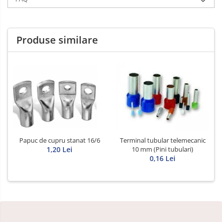
Produse similare
Papuc de cupru stanat 16/6
Terminal tubular telemecanic
1,20 Lei
10 mm (Pini tubulari)
0,16 Lei