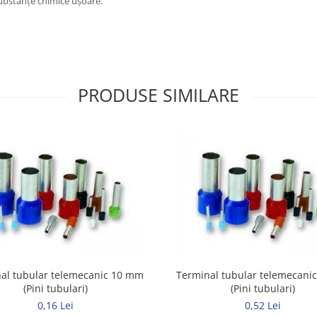
substanțe chimice ușoare.
PRODUSE SIMILARE
al tubular telemecanic 10 mm
Terminal tubular telemecan
(Pini tubulari)
(Pini tubulari)
0,16 Lei
0,52 Lei