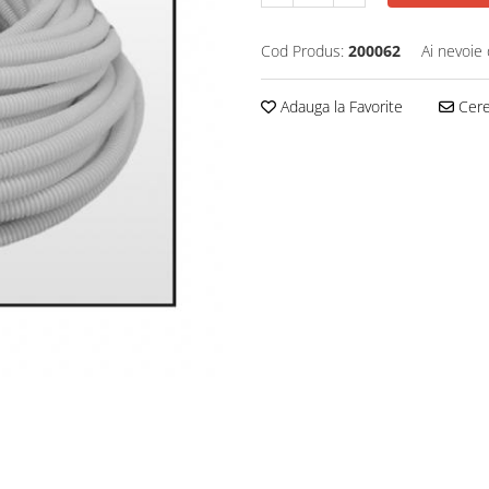
Cod Produs:
200062
Ai nevoie 
Adauga la Favorite
Cere 