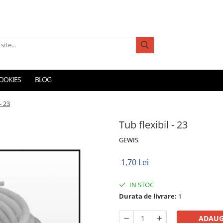
COOKIES
BLOG
- 23
Tub flexibil - 23
GEWIS
1,70 Lei
IN STOC
Durata de livrare:
1
ADAUG