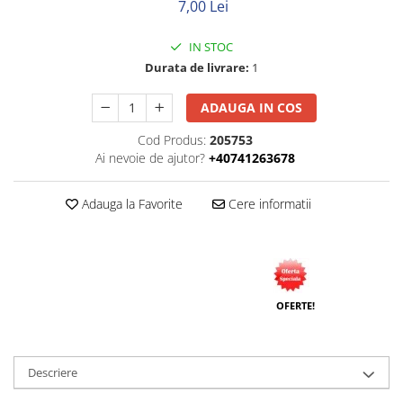
7,00 Lei
Neopren
Siliconice
IN STOC
Durata de livrare:
1
ADAUGA IN COS
Cod Produs:
205753
Ai nevoie de ajutor?
+40741263678
Adauga la Favorite
Cere informatii
OFERTE!
Descriere