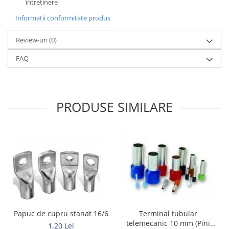
întreținere
Informatii conformitate produs
Review-uri
(0)
FAQ
PRODUSE SIMILARE
Papuc de cupru stanat 16/6
Terminal tubular
telemecanic 10 mm (Pini
1,20 Lei