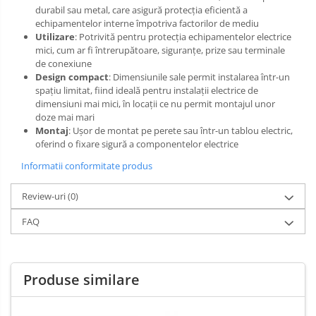
durabil sau metal, care asigură protecția eficientă a
echipamentelor interne împotriva factorilor de mediu
Utilizare
: Potrivită pentru protecția echipamentelor electrice
mici, cum ar fi întrerupătoare, siguranțe, prize sau terminale
de conexiune
Design compact
: Dimensiunile sale permit instalarea într-un
spațiu limitat, fiind ideală pentru instalații electrice de
dimensiuni mai mici, în locații ce nu permit montajul unor
doze mai mari
Montaj
: Ușor de montat pe perete sau într-un tablou electric,
oferind o fixare sigură a componentelor electrice
Informatii conformitate produs
Review-uri
(0)
FAQ
Produse similare