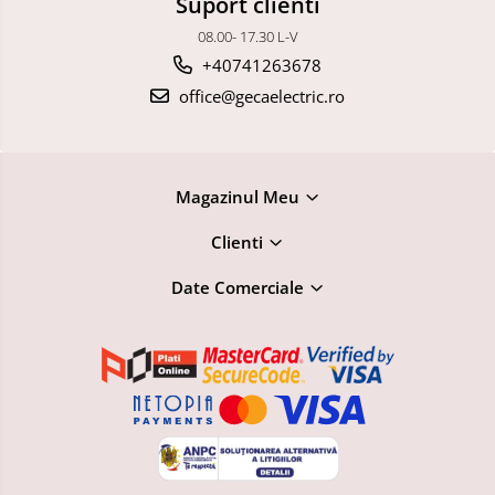
Suport clienti
08.00- 17.30 L-V
+40741263678
office@gecaelectric.ro
Magazinul Meu
Clienti
Date Comerciale