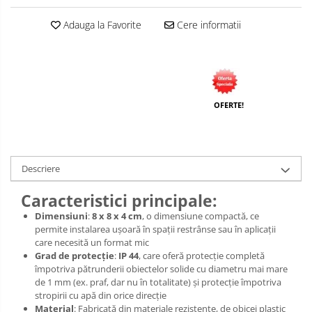
Adauga la Favorite
Cere informatii
OFERTE!
Descriere
Caracteristici principale:
Dimensiuni
:
8 x 8 x 4 cm
, o dimensiune compactă, ce
permite instalarea ușoară în spații restrânse sau în aplicații
care necesită un format mic
Grad de protecție
:
IP 44
, care oferă protecție completă
împotriva pătrunderii obiectelor solide cu diametru mai mare
de 1 mm (ex. praf, dar nu în totalitate) și protecție împotriva
stropirii cu apă din orice direcție
Material
: Fabricată din materiale rezistente, de obicei plastic