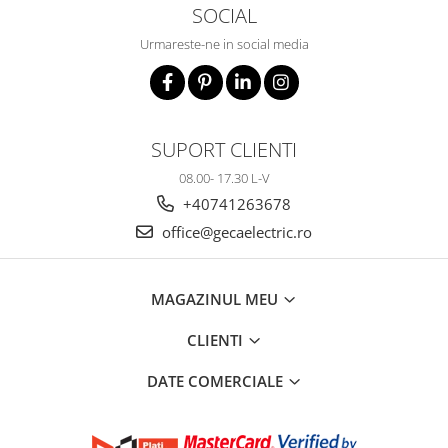
SOCIAL
Urmareste-ne in social media
SUPORT CLIENTI
08.00- 17.30 L-V
+40741263678
office@gecaelectric.ro
MAGAZINUL MEU
CLIENTI
DATE COMERCIALE