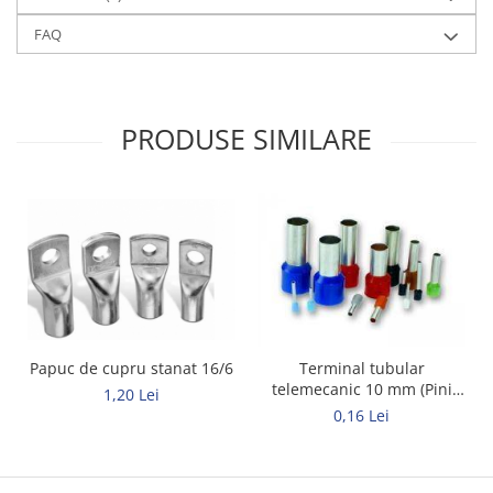
FAQ
PRODUSE SIMILARE
Papuc de cupru stanat 16/6
Terminal tubular
telemecanic 10 mm (Pini
1,20 Lei
tubulari)
0,16 Lei