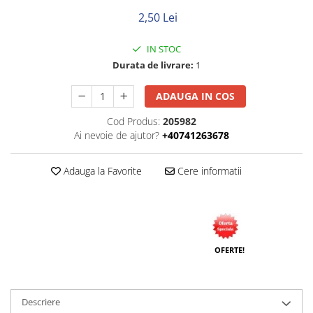
Neopren
2,50 Lei
Siliconice
IN STOC
Durata de livrare:
1
ADAUGA IN COS
Cod Produs:
205982
Ai nevoie de ajutor?
+40741263678
Adauga la Favorite
Cere informatii
OFERTE!
Descriere