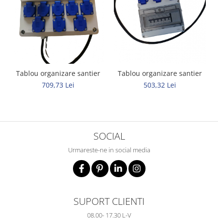
Tablou organizare santier
Tablou organizare santier
503,32 Lei
709,73 Lei
SOCIAL
Urmareste-ne in social media
SUPORT CLIENTI
08.00- 17.30 L-V