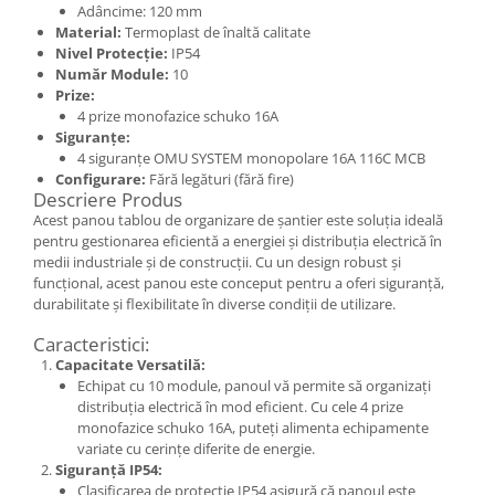
Adâncime: 120 mm
Elemente de comanda si semnalizare
Material:
Termoplast de înaltă calitate
Nivel Protecție:
IP54
Relee
Număr Module:
10
Separatoare de sarcina
Prize:
4 prize monofazice schuko 16A
Stabilizatoare
Siguranțe:
4 siguranțe OMU SYSTEM monopolare 16A 116C MCB
Transformatoare
Configurare:
Fără legături (fără fire)
SIGURANTE AUTOMATE
Descriere Produs
Acest panou tablou de organizare de șantier este soluția ideală
MPR
pentru gestionarea eficientă a energiei și distribuția electrică în
Sigurante automate
medii industriale și de construcții. Cu un design robust și
funcțional, acest panou este conceput pentru a oferi siguranță,
CORPURI SI SURSE DE ILUMINAT
durabilitate și flexibilitate în diverse condiții de utilizare.
Corpuri iluminat exterior
Caracteristici:
Corpuri iluminat interior
Capacitate Versatilă:
Echipat cu 10 module, panoul vă permite să organizați
Proiectoare
distribuția electrică în mod eficient. Cu cele 4 prize
Surse de iluminat
monofazice schuko 16A, puteți alimenta echipamente
variate cu cerințe diferite de energie.
TABLOURI SI ACCESORII
Siguranță IP54:
Tablou organizare santier
Clasificarea de protecție IP54 asigură că panoul este