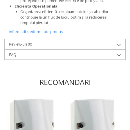
protejând echipamentele electrice de praf și apă.
Eficiență Operațională:
Organizarea eficientă a echipamentelor și cablurilor
contribuie la un flux de lucru optim și la reducerea
timpului pierdut.
Informatii conformitate produs
Review-uri
(0)
FAQ
RECOMANDARI