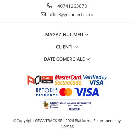
+40741263678
office@gecaelectric.ro
MAGAZINUL MEU
CLIENTI
DATE COMERCIALE
©Copyright GECA TRACK SRL 2026
Platforma E-commerce by
Gomag