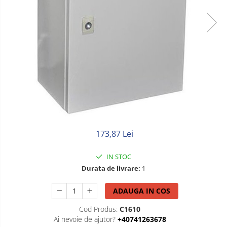
Litat
Neopren
Siliconice
173,87 Lei
IN STOC
Durata de livrare:
1
ADAUGA IN COS
Cod Produs:
C1610
Ai nevoie de ajutor?
+40741263678