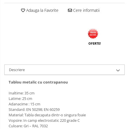
Adauga la Favorite
Cere informatii
OFERTE!
Descriere
Tablou metalic cu contrapanou
Inaltime: 35 cm
Latime: 25 cm
Adanacime : 15 cm
Standard: EN 50298; EN 60259
Material: Tabla decapata dintr-o singura foaie
Vopsire: In camp electrostatic 220 grade C
Culoare: Gri – RAL 7032