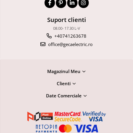
Suport clienti
08.00- 17.30 L-V
+40741263678
office@gecaelectric.ro
Magazinul Meu
Clienti
Date Comerciale