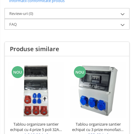
Informatii conformitate produs
Review-uri
(0)
FAQ
Produse similare
NOU
NOU
Tablou organizare santier
Tablou organizare santier
echipat cu 4 prize 5 poli 32A 4
echipat cu 3 prize monofazice