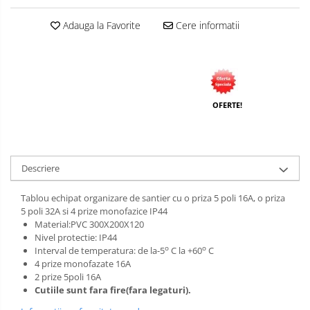
Adauga la Favorite
Cere informatii
OFERTE!
Descriere
Tablou echipat organizare de santier cu o priza 5 poli 16A, o priza
5 poli 32A si 4 prize monofazice IP44
Material:PVC 300X200X120
Nivel protectie: IP44
o
o
Interval de temperatura: de la-5
C la +60
C
4 prize monofazate 16A
2 prize 5poli 16A
Cutiile sunt fara fire(fara legaturi).